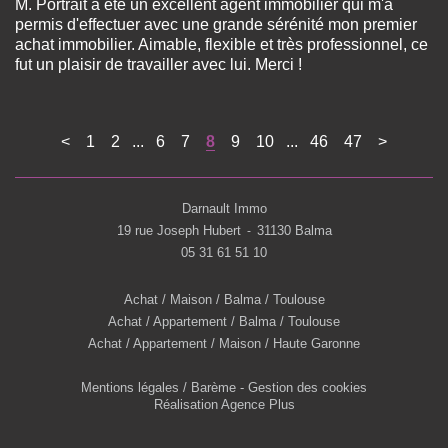
M. Portrait a été un excellent agent immobilier qui m'a
permis d'effectuer avec une grande sérénité mon premier
achat immobilier. Aimable, flexible et très professionnel, ce
fut un plaisir de travailler avec lui. Merci !
<
1
2
...
6
7
8
9
10
...
46
47
>
Darnault Immo
19 rue Joseph Hubert
31130 Balma
-
05 31 61 51 10
Achat / Maison / Balma / Toulouse
Achat / Appartement / Balma / Toulouse
Achat / Appartement / Maison / Haute Garonne
Mentions légales / Barème
-
Gestion des cookies
Réalisation Agence Plus