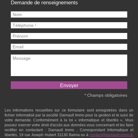
Demande de renseignements
* Champs obligatoires
Les informations recueillies sur ce formulaire sont enregistrées dans un
fichier informatisé par la société
Darnault Immo
pour la gestion et le suivi de
votre demande. Conformément à la loi « informatique et libertés », Vous
pouvez exercer votre droit d'accès aux données vous concernant et les faire
rectifier en contactant :
Darnault Immo
, Correspondant Informatique et
libertés,
19 rue Joseph Hubert 31130 Balma
ou à
contact@darnault-immo.fr
,