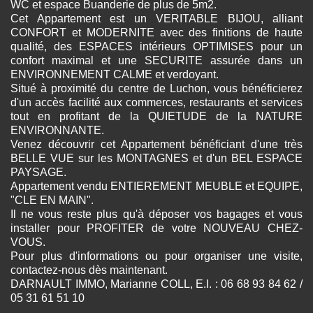
WC et espace Buanderie de plus de 5m2.
Cet Appartement est un VERITABLE BIJOU, alliant
CONFORT et MODERNITE avec des finitions de haute
qualité, des ESPACES intérieurs OPTIMISES pour un
confort maximal et une SECURITE assurée dans un
ENVIRONNEMENT CALME et verdoyant.
Situé à proximité du centre de Luchon, vous bénéficierez
d'un accès facilité aux commerces, restaurants et services
tout en profitant de la QUIETUDE de la NATURE
ENVIRONNANTE.
Venez découvrir cet Appartement bénéficiant d'une très
BELLE VUE sur les MONTAGNES et d'un BEL ESPACE
PAYSAGE.
Appartement vendu ENTIEREMENT MEUBLE et EQUIPE,
"CLE EN MAIN".
Il ne vous reste plus qu'à déposer vos bagages et vous
installer pour PROFITER de votre NOUVEAU CHEZ-
VOUS.
Pour plus d'informations ou pour organiser une visite,
contactez-nous dès maintenant.
DARNAULT IMMO, Marianne COLL, E.I. : 06 68 93 84 62 /
05 31 61 51 10