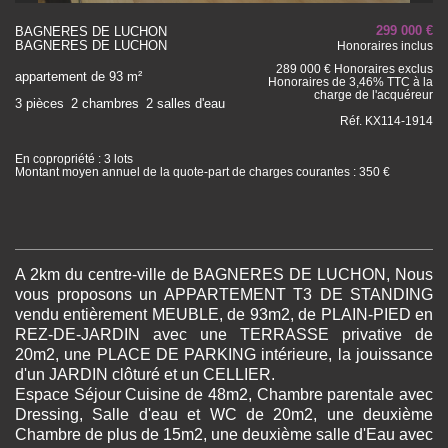
299 000 €
BAGNERES DE LUCHON
BAGNERES DE LUCHON
Honoraires inclus
289 000 € Honoraires exclus
appartement de 93 m²
Honoraires de 3,46% TTC à la
charge de l'acquéreur
3 pièces
2 chambres
2 salles d'eau
Réf. KX114-1914
En copropriété : 3 lots
Montant moyen annuel de la quote-part de charges courantes : 350 €
A 2km du centre-ville de BAGNERES DE LUCHON, Nous
vous proposons un APPARTEMENT T3 DE STANDING
vendu entièrement MEUBLE, de 93m2, de PLAIN-PIED en
REZ-DE-JARDIN avec une TERRASSE privative de
20m2, une PLACE DE PARKING intérieure, la jouissance
d'un JARDIN clôturé et un CELLIER.
Espace Séjour Cuisine de 48m2, Chambre parentale avec
Dressing, Salle d'eau et WC de 20m2, une deuxième
Chambre de plus de 15m2, une deuxième salle d'Eau avec