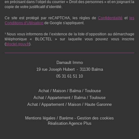
en précisant dans l’objet du courrier « Droit des personnes » et en joignant la
copie de votre justificatif d’identité.
Ce site est protégé par reCAPTCHA, les règles de
Confidentialité
et
les
Conditions d'Utilisation
de Google s'appliquent.
¹ Nous vous informons de l’existence de la liste d’opposition au démarchage
téléphonique « BLOCTEL » sur laquelle vous pouvez vous inscrire
(
bloctel.gouv.fr
).
Darnault Immo
19 rue Joseph Hubert
31130 Balma
-
05 31 61 51 10
Achat / Maison / Balma / Toulouse
Achat / Appartement / Balma / Toulouse
Achat / Appartement / Maison / Haute Garonne
Mentions légales / Barème
-
Gestion des cookies
Réalisation Agence Plus