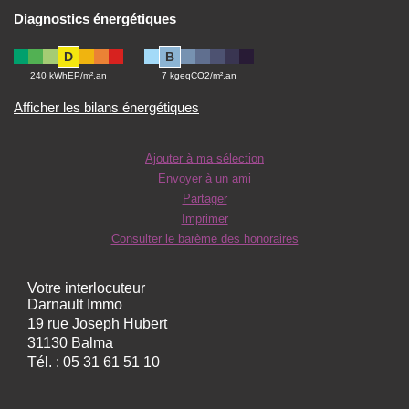
Diagnostics énergétiques
D
B
240 kWhEP/m².an
7 kgeqCO2/m².an
Afficher les bilans énergétiques
Ajouter à ma sélection
Envoyer à un ami
Partager
Imprimer
Consulter le barème des honoraires
Votre interlocuteur
Darnault Immo
19 rue Joseph Hubert
31130 Balma
Tél. :
05 31 61 51 10