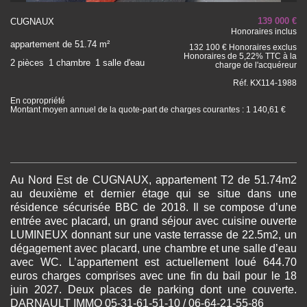
139 000 €
CUGNAUX
Honoraires inclus
appartement de 51.74 m²
132 100 € Honoraires exclus
Honoraires de 5,22% TTC à la
2 pièces
1 chambre
1 salle d'eau
charge de l'acquéreur
Réf. KX114-1988
En copropriété
Montant moyen annuel de la quote-part de charges courantes : 1 140,61 €
Au Nord Est de CUGNAUX, appartement T2 de 51.74m2
au deuxième et dernier étage qui se situe dans une
résidence sécurisée BBC de 2018. Il se compose d’une
entrée avec placard, un grand séjour avec cuisine ouverte
LUMINEUX donnant sur une vaste terrasse de 22.5m2, un
dégagement avec placard, une chambre et une salle d’eau
avec WC. L’appartement est actuellement loué 644.70
euros charges comprises avec une fin du bail pour le 18
juin 2027. Deux places de parking dont une couverte.
DARNAULT IMMO 05-31-61-51-10 / 06-64-21-55-86