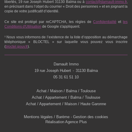
libertés,
19 rue Joseph Hubert 31130 Balma
ou à
contact@darnault-immo.fr
,
en précisant dans l’objet du courrier « Droit des personnes » et en joignant la
copie de votre justificatif d’identité.
Ce site est protégé par reCAPTCHA, les règles de
Confidentialité
et
les
Conditions d'Utilisation
de Google s'appliquent.
¹ Nous vous informons de l’existence de la liste d’opposition au démarchage
téléphonique « BLOCTEL » sur laquelle vous pouvez vous inscrire
(
bloctel.gouv.fr
).
Darnault Immo
19 rue Joseph Hubert
31130 Balma
-
05 31 61 51 10
Achat / Maison / Balma / Toulouse
Achat / Appartement / Balma / Toulouse
Achat / Appartement / Maison / Haute Garonne
Mentions légales / Barème
-
Gestion des cookies
Réalisation Agence Plus