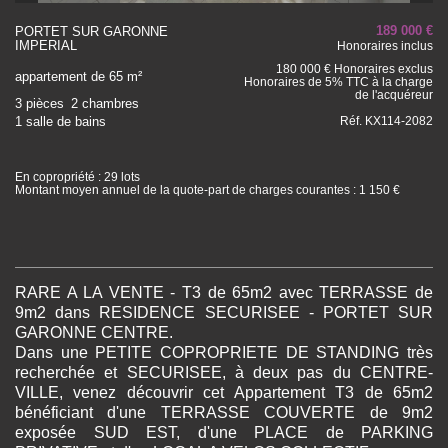
189 000 €
PORTET SUR GARONNE
IMPERIAL
Honoraires inclus
180 000 € Honoraires exclus
appartement de 65 m²
Honoraires de 5% TTC à la charge
de l'acquéreur
3 pièces
2 chambres
1 salle de bains
Réf. KX114-2082
En copropriété : 29 lots
Montant moyen annuel de la quote-part de charges courantes : 1 150 €
RARE A LA VENTE - T3 de 65m2 avec TERRASSE de
9m2 dans RESIDENCE SECURISEE - PORTET SUR
GARONNE CENTRE.
Dans une PETITE COPROPRIETE DE STANDING très
recherchée et SECURISEE, à deux pas du CENTRE-
VILLE, venez découvrir cet Appartement T3 de 65m2
bénéficiant d'une TERRASSE COUVERTE de 9m2
exposée SUD EST, d'une PLACE de PARKING