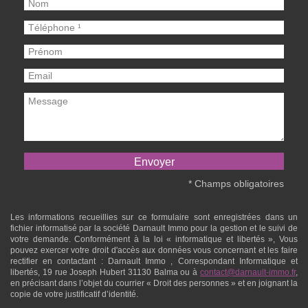
* Champs obligatoires
Les informations recueillies sur ce formulaire sont enregistrées dans un
fichier informatisé par la société
Darnault Immo
pour la gestion et le suivi de
votre demande. Conformément à la loi « informatique et libertés », Vous
pouvez exercer votre droit d'accès aux données vous concernant et les faire
rectifier en contactant :
Darnault Immo
, Correspondant Informatique et
libertés,
19 rue Joseph Hubert 31130 Balma
ou à
contact@darnault-immo.fr
,
en précisant dans l’objet du courrier « Droit des personnes » et en joignant la
copie de votre justificatif d’identité.