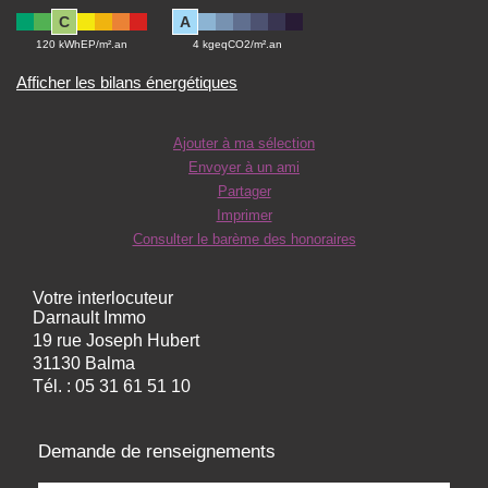
C
A
120 kWhEP/m².an
4 kgeqCO2/m².an
Afficher les bilans énergétiques
Ajouter à ma sélection
Envoyer à un ami
Partager
Imprimer
Consulter le barème des honoraires
Votre interlocuteur
Darnault Immo
19 rue Joseph Hubert
31130 Balma
Tél. :
05 31 61 51 10
Demande de renseignements