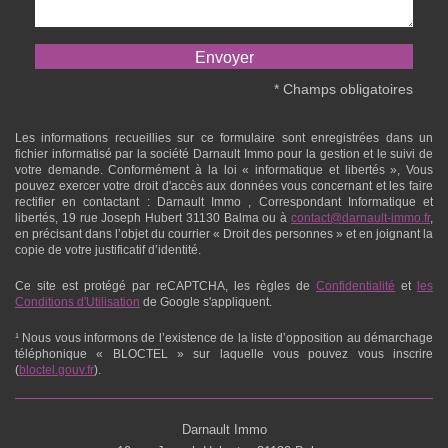
* Champs obligatoires
Les informations recueillies sur ce formulaire sont enregistrées dans un
fichier informatisé par la société
Darnault Immo
pour la gestion et le suivi de
votre demande. Conformément à la loi « informatique et libertés », Vous
pouvez exercer votre droit d'accès aux données vous concernant et les faire
rectifier en contactant :
Darnault Immo
, Correspondant Informatique et
libertés,
19 rue Joseph Hubert 31130 Balma
ou à
contact@darnault-immo.fr
,
en précisant dans l’objet du courrier « Droit des personnes » et en joignant la
copie de votre justificatif d’identité.
Ce site est protégé par reCAPTCHA, les règles de
Confidentialité
et
les
Conditions d'Utilisation
de Google s'appliquent.
¹ Nous vous informons de l’existence de la liste d’opposition au démarchage
téléphonique « BLOCTEL » sur laquelle vous pouvez vous inscrire
(
bloctel.gouv.fr
).
Darnault Immo