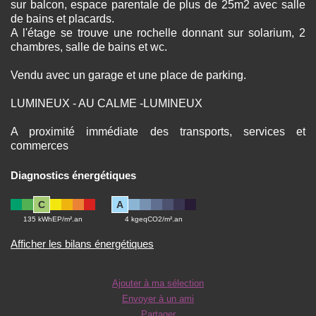
sur balcon, espace parentale de plus de 25m2 avec salle
de bains et placards.
A l'étage se trouve une rochelle donnant sur solarium, 2
chambres, salle de bains et wc.
Vendu avec un garage et une place de parking.
LUMINEUX - AU CALME -LUMINEUX
A proximité immédiate des transports, services et
commerces
Diagnostics énergétiques
C
A
135 kWhEP/m².an
4 kgeqCO2/m².an
Afficher les bilans énergétiques
Ajouter à ma sélection
Envoyer à un ami
Partager