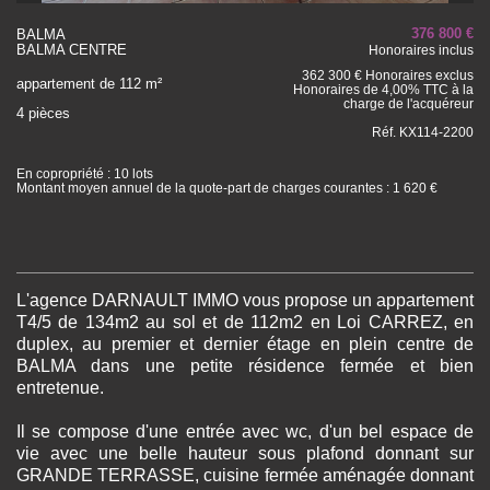
376 800 €
BALMA
BALMA CENTRE
Honoraires inclus
362 300 € Honoraires exclus
appartement de 112 m²
Honoraires de 4,00% TTC à la
charge de l'acquéreur
4 pièces
Réf. KX114-2200
En copropriété : 10 lots
Montant moyen annuel de la quote-part de charges courantes : 1 620 €
L'agence DARNAULT IMMO vous propose un appartement
T4/5 de 134m2 au sol et de 112m2 en Loi CARREZ, en
duplex, au premier et dernier étage en plein centre de
BALMA dans une petite résidence fermée et bien
entretenue.
Il se compose d'une entrée avec wc, d'un bel espace de
vie avec une belle hauteur sous plafond donnant sur
GRANDE TERRASSE, cuisine fermée aménagée donnant