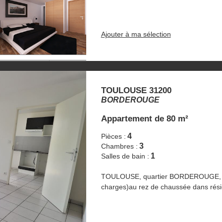
Ajouter à ma sélection
TOULOUSE 31200
BORDEROUGE
Appartement
de 80 m²
4
Pièces :
3
Chambres :
1
Salles de bain :
TOULOUSE, quartier BORDEROUGE, app
charges)au rez de chaussée dans rés