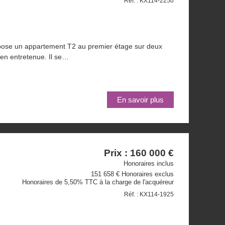
Réf. : KX114-2250
e un appartement T2 au premier étage sur deux
en entretenue. Il se…
En savoir plus
Prix : 160 000 €
Honoraires inclus
151 658 € Honoraires exclus
Honoraires de 5,50% TTC à la charge de l'acquéreur
Réf. : KX114-1925