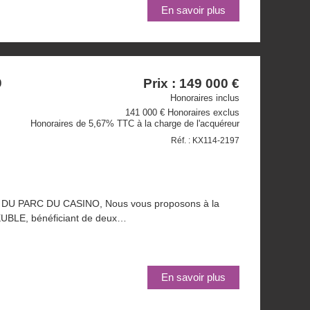
En savoir plus
Prix : 149 000 €
0
Honoraires inclus
141 000 € Honoraires exclus
Honoraires de 5,67% TTC à la charge de l'acquéreur
Réf. : KX114-2197
 PARC DU CASINO, Nous vous proposons à la
EUBLE, bénéficiant de deux…
En savoir plus