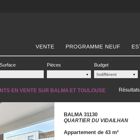
VENTE
PROGRAMME NEUF
ES
Surface
Pièces
Budget
Indifférent
Résultats 
NTS EN VENTE SUR BALMA ET TOULOUSE
BALMA 31130
QUARTIER DU VIDAILHAN
Appartement
de 43 m²