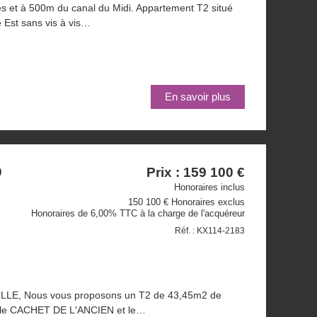
et à 500m du canal du Midi. Appartement T2 situé
Est sans vis à vis…
En savoir plus
Prix : 159 100 €
0
Honoraires inclus
150 100 € Honoraires exclus
Honoraires de 6,00% TTC à la charge de l'acquéreur
Réf. : KX114-2183
, Nous vous proposons un T2 de 43,45m2 de
nt le CACHET DE L'ANCIEN et le…