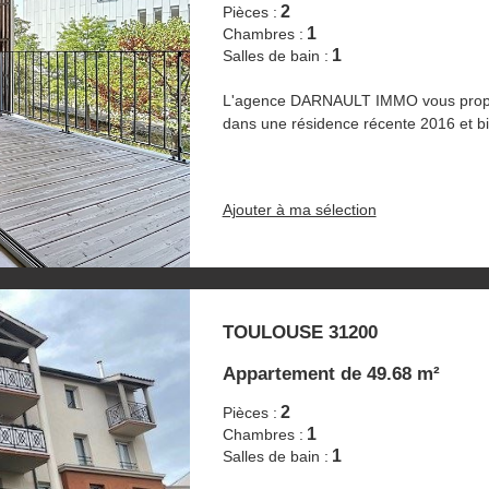
2
Pièces :
1
Chambres :
1
Salles de bain :
L'agence DARNAULT IMMO vous propos
dans une résidence récente 2016 et bi
Ajouter à ma sélection
TOULOUSE 31200
Appartement
de 49.68 m²
2
Pièces :
1
Chambres :
1
Salles de bain :