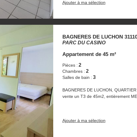
Ajouter à ma sélection
BAGNERES DE LUCHON 3111
PARC DU CASINO
Appartement
de 45 m²
2
Pièces :
2
Chambres :
3
Salles de bain :
BAGNERES DE LUCHON, QUARTIER DU
vente un T3 de 45m2, entièrement M
Ajouter à ma sélection