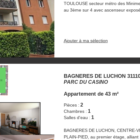
TOULOUSE secteur métro des Minimes 
au 3ème sur 4 avec ascenseur exposé 
Ajouter à ma sélection
BAGNERES DE LUCHON 3111
PARC DU CASINO
Appartement
de 43 m²
2
Pièces :
1
Chambres :
1
Salles d'eau :
BAGNERES DE LUCHON, CENTRE-VILLE
PLAIN-PIED, au premier étage, allia