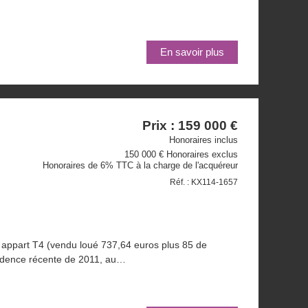
En savoir plus
Prix : 159 000 €
Honoraires inclus
150 000 € Honoraires exclus
Honoraires de 6% TTC à la charge de l'acquéreur
Réf. : KX114-1657
art T4 (vendu loué 737,64 euros plus 85 de
idence récente de 2011, au…