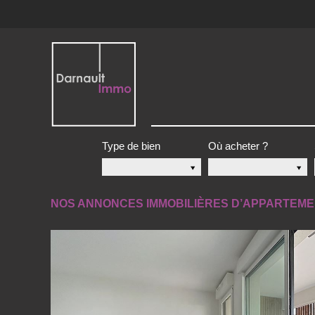
Type de bien
Où acheter ?
NOS ANNONCES IMMOBILIÈRES D’APPARTEME